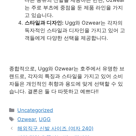
다른 종류의 신발을 제공하는 반면, Ozwear
는 주로 부츠에 중점을 둔 제품 라인을 가지
고 있습니다.
스타일과 디자인:
Ugg와 Ozwear는 각자의
독자적인 스타일과 디자인을 가지고 있어 고
객들에게 다양한 선택을 제공합니다.
종합적으로, Ugg와 Ozwear는 호주에서 유명한 브
랜드로, 각자의 특징과 스타일을 가지고 있어 소비
자들은 개인적인 취향과 용도에 맞게 선택할 수 있
습니다. 결론은 둘 다 따뜻하고 예쁘다!!
카
Uncategorized
테
태
Ozwear
,
UGG
고
그
해외직구 신발 사이즈 (여자 240)
리