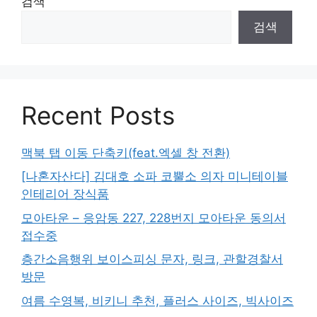
검색
검색
Recent Posts
맥북 탭 이동 단축키(feat.엑셀 창 전환)
[나혼자산다] 김대호 소파 코뿔소 의자 미니테이블
인테리어 장식품
모아타운 – 응암동 227, 228번지 모아타운 동의서
접수중
층간소음행위 보이스피싱 문자, 링크, 관할경찰서
방문
여름 수영복, 비키니 추천, 플러스 사이즈, 빅사이즈