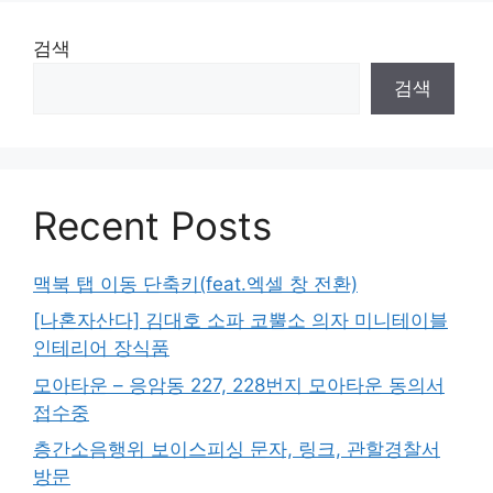
검색
검색
Recent Posts
맥북 탭 이동 단축키(feat.엑셀 창 전환)
[나혼자산다] 김대호 소파 코뿔소 의자 미니테이블
인테리어 장식품
모아타운 – 응암동 227, 228번지 모아타운 동의서
접수중
층간소음행위 보이스피싱 문자, 링크, 관할경찰서
방문