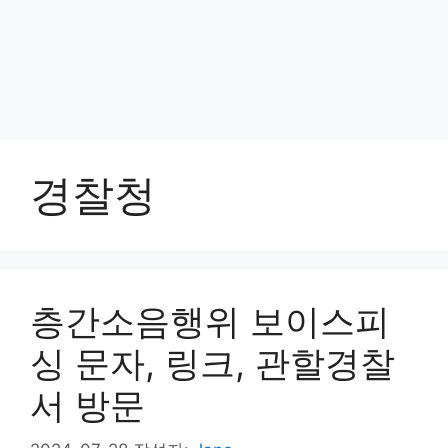
경찰청
층간소음행위 보이스피
싱 문자, 링크, 관할경찰
서 방문